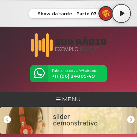
Show da tarde - Parte 03
Fale conosco via Whatsapp:
+11 (96) 24805-49
MENU