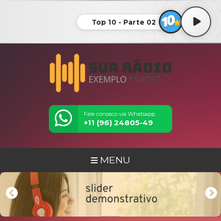
Top 10 - Parte 02
Fale conosco via Whatsapp:
+11 (96) 24805-49
MENU