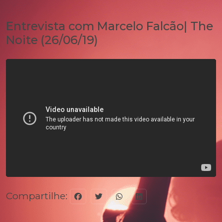
Entrevista com Marcelo Falcão| The
Noite (26/06/19)
Compartilhe: